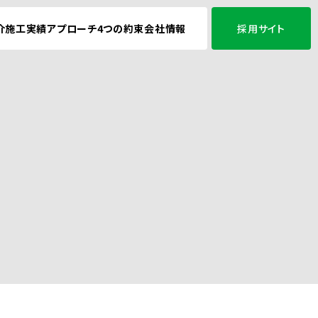
介
施工実績
アプローチ
4つの約束
会社情報
採用サイト