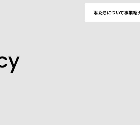
私たちについて
事業紹
icy