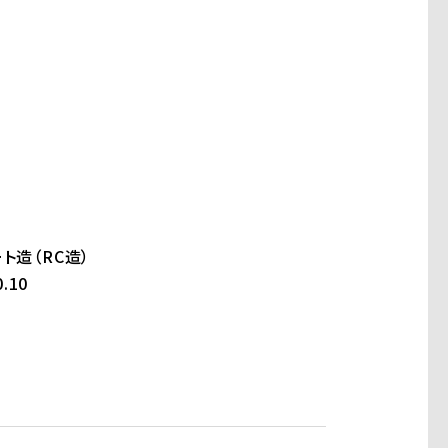
ト造（RC造）
.10