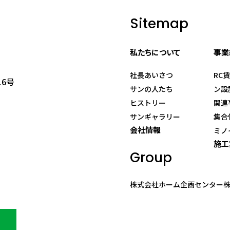
Sitemap
私たちについて
事業
社長あいさつ
RC
16号
サンの人たち
ン設
ヒストリー
関連
サンギャラリー
集合
会社情報
ミノ
施工
Group
株式会社ホーム企画センター