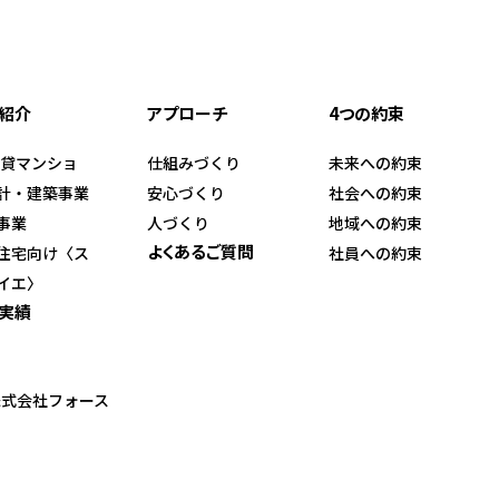
紹介
アプローチ
4つの約束
賃貸マンショ
仕組みづくり
未来への約束
計・建築事業
安心づくり
社会への約束
事業
人づくり
地域への約束
よくあるご質問
住宅向け〈ス
社員への約束
イエ〉
実績
株式会社フォース