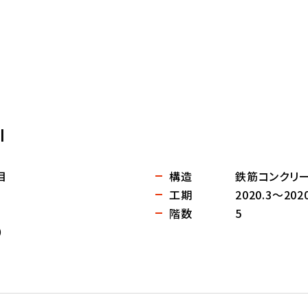
I
目
構造
鉄筋コンクリー
工期
2020.3～2020
階数
5
）