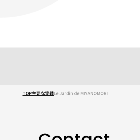
TOP
主要な実績
Le Jardin de MIYANOMORI
Contact