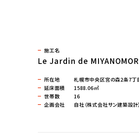
施工名
Le Jardin de MIYANOMOR
所在地
札幌市中央区宮の森2条7丁
延床面積
1588.06㎡
世帯数
16
企画会社
自社（株式会社サン建築設計