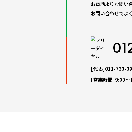
お電話よりお問い
お問い合わせで
よ
01
[代表]011-733-3
[営業時間]9:00〜